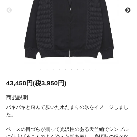
43,450円(税3,950円)
商品説明
パキパキと踏んで歩いた水たまりの氷をイメージしまし
た。
ベースの目づらが揃って光沢性のある天竺編でシンプル
に仕上げることでよく冷えた朝を表し、身頃脇の細かな