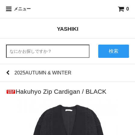
0
メニュー
YASHIKI
検索
2025AUTUMN & WINTER
Hakuhyo Zip Cardigan / BLACK