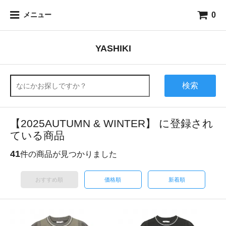
0
メニュー
YASHIKI
検索
【2025AUTUMN & WINTER】 に登録され
ている商品
41
件の商品が見つかりました
おすすめ順
価格順
新着順