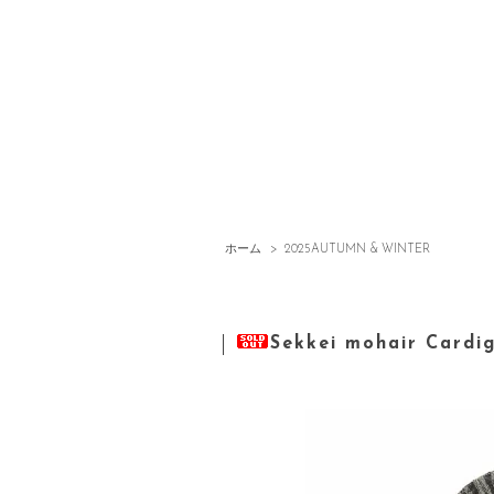
ホーム
>
2025AUTUMN & WINTER
Sekkei mohair Cardi