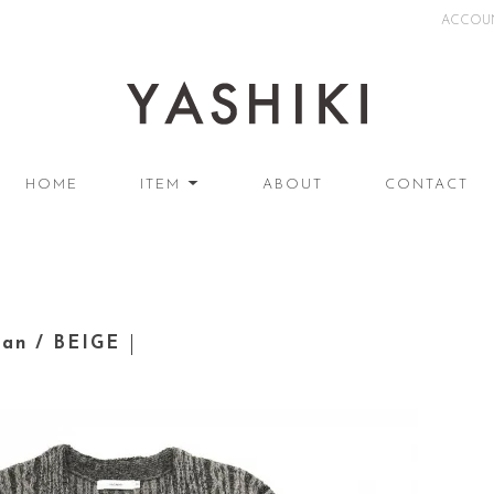
ACCOU
HOME
ITEM
ABOUT
CONTACT
gan / BEIGE