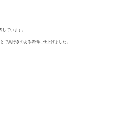
表しています。
ことで奥行きのある表情に仕上げました。