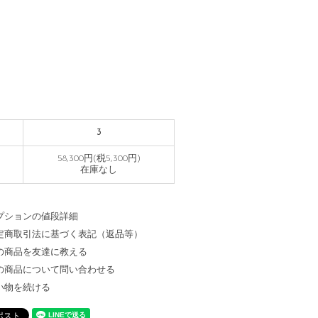
3
58,300円(税5,300円)
在庫なし
プションの値段詳細
定商取引法に基づく表記（返品等）
の商品を友達に教える
の商品について問い合わせる
い物を続ける